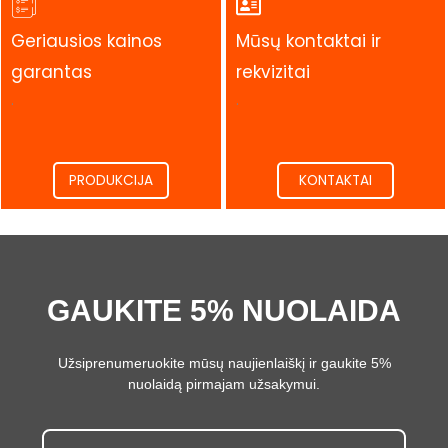
Geriausios kainos
Mūsų kontaktai ir
garantas
rekvizitai
.
.
PRODUKCIJA
KONTAKTAI
GAUKITE 5% NUOLAIDA
Užsiprenumeruokite mūsų naujienlaiškį ir gaukite 5%
nuolaidą pirmajam užsakymui.