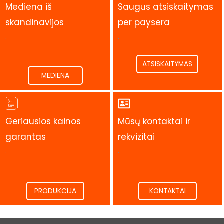
Mediena iš
Saugus atsiskaitymas
skandinavijos
per paysera
.
.
ATSISKAITYMAS
MEDIENA
Geriausios kainos
Mūsų kontaktai ir
garantas
rekvizitai
.
.
PRODUKCIJA
KONTAKTAI