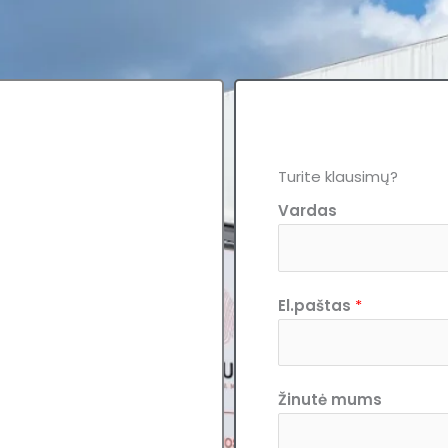
Turite klausimų?
Vardas
El.paštas
*
Žinutė mums