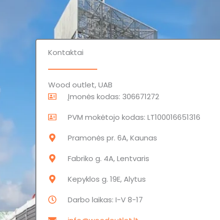
Kontaktai
Wood outlet, UAB
Įmonės kodas: 306671272
PVM mokėtojo kodas: LT100016651316
Pramonės pr. 6A, Kaunas
Fabriko g. 4A, Lentvaris
Kepyklos g. 19E, Alytus
Darbo laikas: I-V 8-17