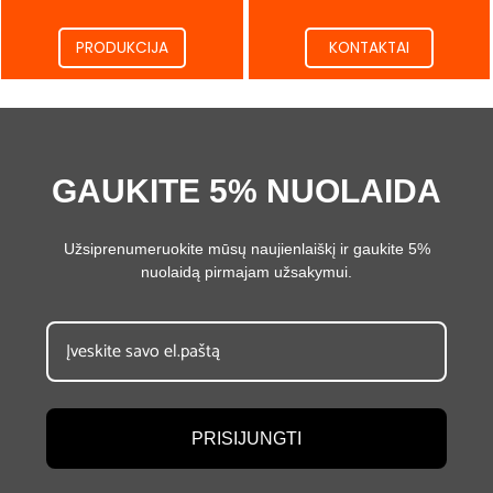
PRODUKCIJA
KONTAKTAI
GAUKITE 5% NUOLAIDA
Užsiprenumeruokite mūsų naujienlaiškį ir gaukite 5%
nuolaidą pirmajam užsakymui.
PRISIJUNGTI