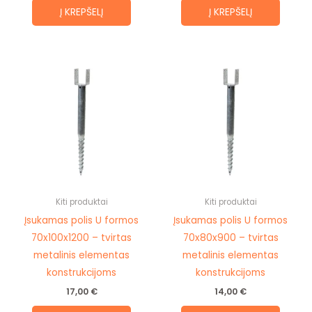
Į KREPŠELĮ
Į KREPŠELĮ
Kiti produktai
Kiti produktai
Įsukamas polis U formos
Įsukamas polis U formos
70x100x1200 – tvirtas
70x80x900 – tvirtas
metalinis elementas
metalinis elementas
konstrukcijoms
konstrukcijoms
17,00
€
14,00
€