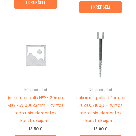
Į KREPŠELĮ
Į KREPŠELĮ
Kiti produktai
Kiti produktai
Įsukamas polis HEX-120mm
Įsukamas polis U formos
M16 76x1000x3mm – tvirtas
70x100x1000 – tvirtas
metalinis elementas
metalinis elementas
konstrukcijoms
konstrukcijoms
13,50
€
15,00
€