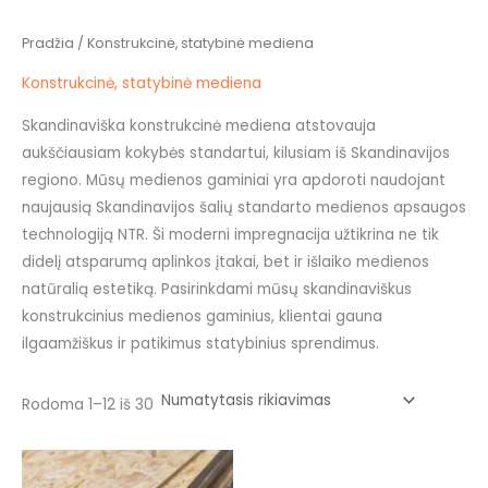
Pradžia
/ Konstrukcinė, statybinė mediena
Konstrukcinė, statybinė mediena
Skandinaviška konstrukcinė mediena atstovauja
aukščiausiam kokybės standartui, kilusiam iš Skandinavijos
regiono. Mūsų medienos gaminiai yra apdoroti naudojant
naujausią Skandinavijos šalių standarto medienos apsaugos
technologiją NTR. Ši moderni impregnacija užtikrina ne tik
didelį atsparumą aplinkos įtakai, bet ir išlaiko medienos
natūralią estetiką. Pasirinkdami mūsų skandinaviškus
konstrukcinius medienos gaminius, klientai gauna
ilgaamžiškus ir patikimus statybinius sprendimus.
Rodoma 1–12 iš 30