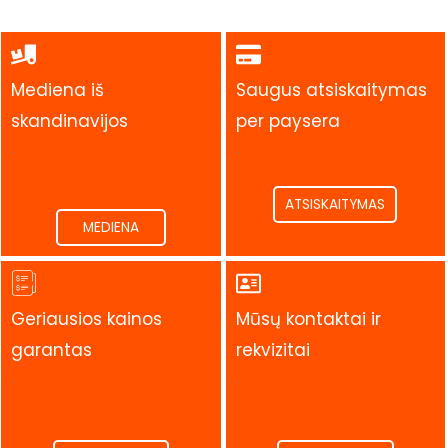
Mediena iš
Saugus atsiskaitymas
skandinavijos
per paysera
.
.
ATSISKAITYMAS
MEDIENA
Geriausios kainos
Mūsų kontaktai ir
garantas
rekvizitai
.
.