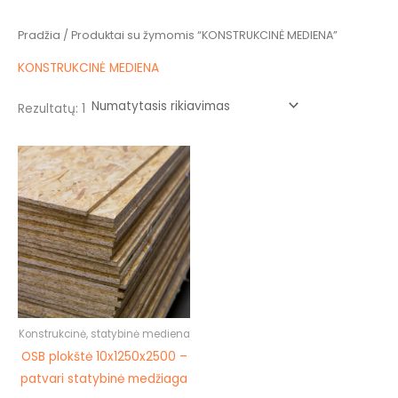
Pradžia
/ Produktai su žymomis “KONSTRUKCINĖ MEDIENA”
KONSTRUKCINĖ MEDIENA
Rezultatų: 1
Konstrukcinė, statybinė mediena
OSB plokštė 10x1250x2500 –
patvari statybinė medžiaga