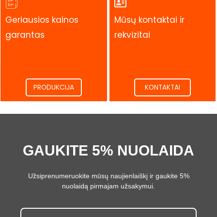
Geriausios kainos
Mūsų kontaktai ir
garantas
rekvizitai
.
.
PRODUKCIJA
KONTAKTAI
GAUKITE 5% NUOLAIDA
Užsiprenumeruokite mūsų naujienlaiškį ir gaukite 5%
nuolaidą pirmajam užsakymui.