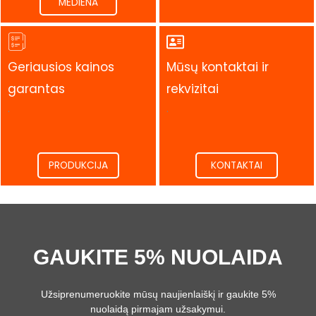
MEDIENA
Geriausios kainos
Mūsų kontaktai ir
garantas
rekvizitai
.
.
PRODUKCIJA
KONTAKTAI
GAUKITE 5% NUOLAIDA
Užsiprenumeruokite mūsų naujienlaiškį ir gaukite 5%
nuolaidą pirmajam užsakymui.