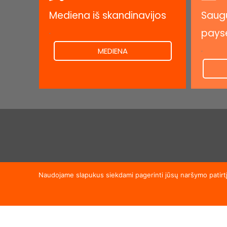
Mediena iš skandinavijos
Saugu
.
pays
.
MEDIENA
Užsipr
Naudojame slapukus siekdami pagerinti jūsų naršymo patirtį,