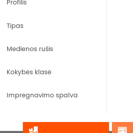
Profilis
Tipas
Medienos rušis
Kokybės klasė
Impregnavimo spalva