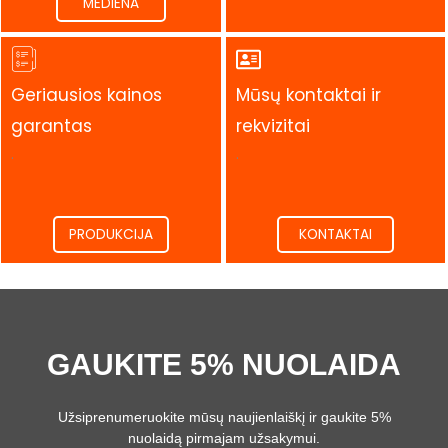
MEDIENA
Geriausios kainos
Mūsų kontaktai ir
garantas
rekvizitai
.
.
PRODUKCIJA
KONTAKTAI
GAUKITE 5% NUOLAIDA
Užsiprenumeruokite mūsų naujienlaiškį ir gaukite 5%
nuolaidą pirmajam užsakymui.