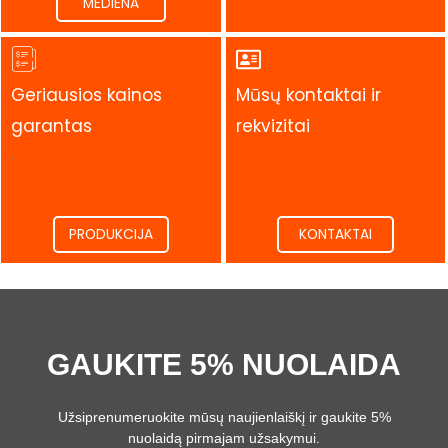
MEDIENA
Geriausios kainos
Mūsų kontaktai ir
garantas
rekvizitai
.
.
PRODUKCIJA
KONTAKTAI
GAUKITE 5% NUOLAIDA
Užsiprenumeruokite mūsų naujienlaiškį ir gaukite 5%
nuolaidą pirmajam užsakymui.