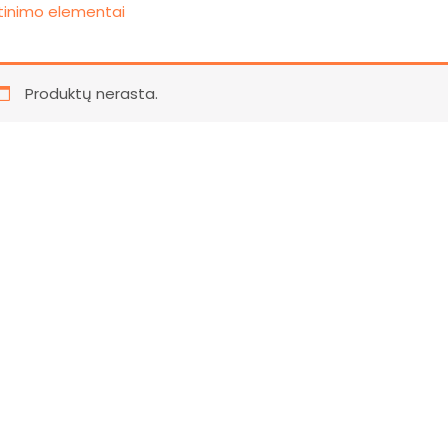
rtinimo elementai
Produktų nerasta.