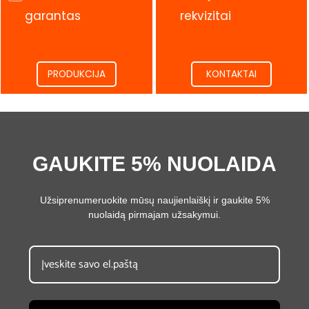
garantas
rekvizitai
.
.
PRODUKCIJA
KONTAKTAI
GAUKITE 5% NUOLAIDA
Užsiprenumeruokite mūsų naujienlaiškį ir gaukite 5%
nuolaidą pirmajam užsakymui.