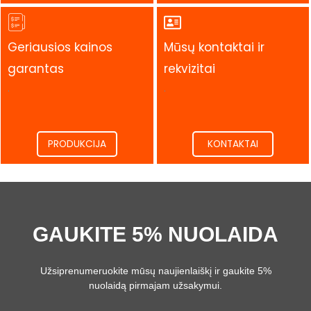
Geriausios kainos
Mūsų kontaktai ir
garantas
rekvizitai
.
.
PRODUKCIJA
KONTAKTAI
GAUKITE 5% NUOLAIDA
Užsiprenumeruokite mūsų naujienlaiškį ir gaukite 5%
nuolaidą pirmajam užsakymui.