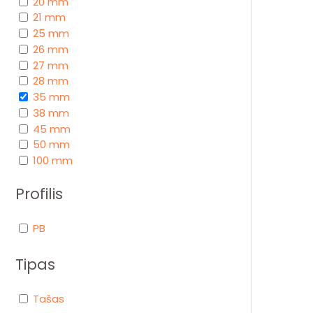
20 mm
21 mm
25 mm
26 mm
27 mm
28 mm
35 mm
38 mm
45 mm
50 mm
100 mm
Profilis
PB
Tipas
Tašas