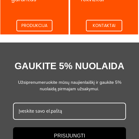
.
.
PRODUKCIJA
KONTAKTAI
GAUKITE 5% NUOLAIDA
Užsiprenumeruokite mūsų naujienlaiškį ir gaukite 5%
nuolaidą pirmajam užsakymui.
PRISIJUNGTI