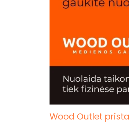
Wood Outlet prist