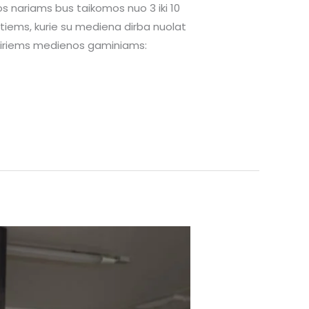
s nariams bus taikomos nuo 3 iki 10
 tiems, kurie su mediena dirba nuolat
vairiems medienos gaminiams: