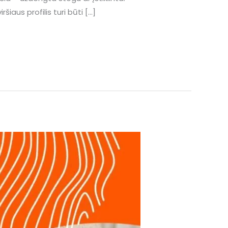
iaus profilis turi būti […]