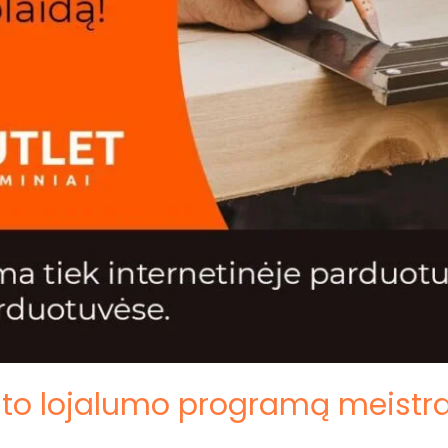
ato lojalumo programą meist