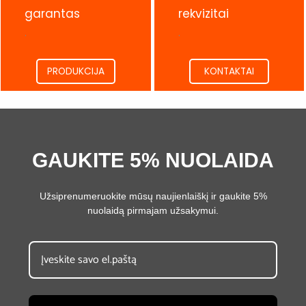
garantas
rekvizitai
.
.
PRODUKCIJA
KONTAKTAI
GAUKITE 5% NUOLAIDA
Užsiprenumeruokite mūsų naujienlaiškį ir gaukite 5%
nuolaidą pirmajam užsakymui.