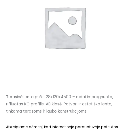
Terasinė lenta pušis 28x120x4500 – rudai impregnuota,
rifliuotas KO profilis, AB klasė. Patvari ir estetiška lenta,
tinkama terasoms ir lauko konstrukcijoms.
Atkreipiame dėmesį, kad internetinėje parduotuvėje pateiktos