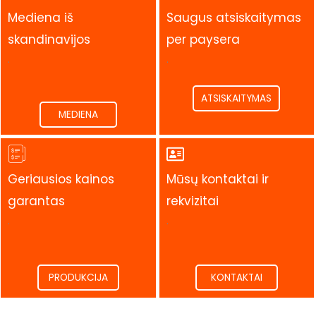
Mediena iš
Saugus atsiskaitymas
skandinavijos
per paysera
.
.
ATSISKAITYMAS
MEDIENA
Geriausios kainos
Mūsų kontaktai ir
garantas
rekvizitai
.
.
PRODUKCIJA
KONTAKTAI