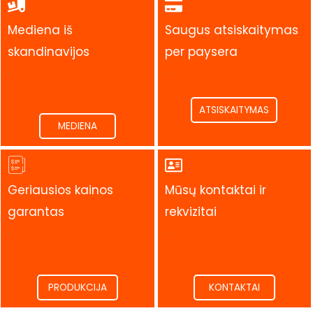
Mediena iš
Saugus atsiskaitymas
skandinavijos
per paysera
.
.
ATSISKAITYMAS
MEDIENA
Geriausios kainos
Mūsų kontaktai ir
garantas
rekvizitai
.
.
PRODUKCIJA
KONTAKTAI