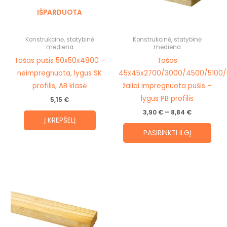
The
IŠPARDUOTA
opti
may
be
Konstrukcinė, statybinė
Konstrukcinė, statybinė
mediena
mediena
cho
Tašas pušis 50x50x4800 –
Tašas
on
neimpregnuota, lygus SK
45x45x2700/3000/4500/5100
the
profilis, AB klasė
žaliai impregnuota pušis –
prod
lygus PB profilis
5,15
€
pag
3,90
€
–
8,84
€
Į KREPŠELĮ
PASIRINKTI ILGĮ
Price
This
range:
product
1,80 €
through
has
3,39 €
multiple
variants.