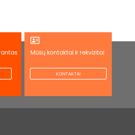
rantas
Mūsų kontaktai ir rekvizitai
.
KONTAKTAI