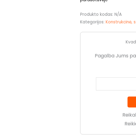
Produkto kodas:
N/A
Kategorijos:
Konstrukcinė, 
Kvad
Pagalba Jums pasi
Reikal
Reik