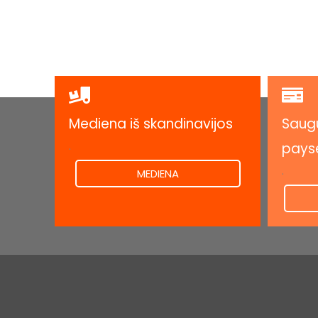
Mediena iš skandinavijos
Saugu
.
pays
.
MEDIENA