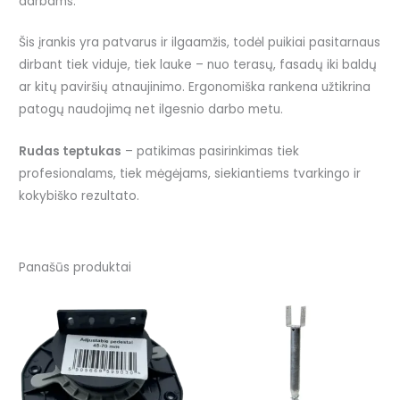
darbams.
Šis įrankis yra patvarus ir ilgaamžis, todėl puikiai pasitarnaus
dirbant tiek viduje, tiek lauke – nuo terasų, fasadų iki baldų
ar kitų paviršių atnaujinimo. Ergonomiška rankena užtikrina
patogų naudojimą net ilgesnio darbo metu.
Rudas teptukas
– patikimas pasirinkimas tiek
profesionalams, tiek mėgėjams, siekiantiems tvarkingo ir
kokybiško rezultato.
Panašūs produktai