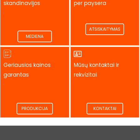
skandinavijos
per paysera
.
.
ATSISKAITYMAS
MEDIENA
Geriausios kainos
Mūsų kontaktai ir
garantas
rekvizitai
.
.
PRODUKCIJA
KONTAKTAI