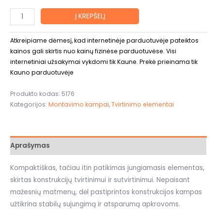
Į KREPŠELĮ
Atkreipiame dėmesį, kad internetinėje parduotuvėje pateiktos
kainos gali skirtis nuo kainų fizinėse parduotuvėse. Visi
internetiniai užsakymai vykdomi tik Kaune. Prekė prieinama tik
Kauno parduotuvėje
Produkto kodas:
5176
Kategorijos:
Montavimo kampai
,
Tvirtinimo elementai
Aprašymas
Kompaktiškas, tačiau itin patikimas jungiamasis elementas,
skirtas konstrukcijų tvirtinimui ir sutvirtinimui. Nepaisant
mažesnių matmenų, dėl pastiprintos konstrukcijos kampas
užtikrina stabilų sujungimą ir atsparumą apkrovoms.