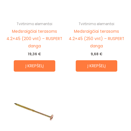
Tvirtinimo elementai
Tvirtinimo elementai
Medsraigčiai terasoms
Medsraigčiai terasoms
4.2×45 (200 vnt) – RUSPERT
4.2×45 (250 vnt) – RUSPERT
danga
danga
19,36
€
9,68
€
Į KREPŠELĮ
Į KREPŠELĮ