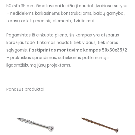
50x50x35 mm išmatavimai leidžia jį naudoti įvairiose srityse
– nedidelėms karkasinėms konstrukcijoms, baldų gamybai,
terasų ar kitų medinių elementų tvirtinimui.
Pagamintas iš cinkuoto plieno, šis kampas yra atsparus
korozijai, todėl tinkamas naudoti tiek vidaus, tiek išorės
sąlygomis.
Pastiprintas montavimo kampas 50x50x35/2
– praktiškas sprendimas, suteikiantis patikimumą ir
ilgaamžiškumą jūsų projektams.
Panašūs produktai