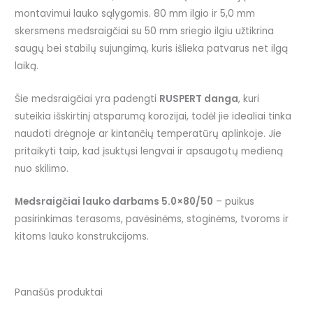
montavimui lauko sąlygomis. 80 mm ilgio ir 5,0 mm
skersmens medsraigčiai su 50 mm sriegio ilgiu užtikrina
saugų bei stabilų sujungimą, kuris išlieka patvarus net ilgą
laiką.
Šie medsraigčiai yra padengti
RUSPERT danga
, kuri
suteikia išskirtinį atsparumą korozijai, todėl jie idealiai tinka
naudoti drėgnoje ar kintančių temperatūrų aplinkoje. Jie
pritaikyti taip, kad įsuktųsi lengvai ir apsaugotų medieną
nuo skilimo.
Medsraigčiai lauko darbams 5.0×80/50
– puikus
pasirinkimas terasoms, pavėsinėms, stoginėms, tvoroms ir
kitoms lauko konstrukcijoms.
Panašūs produktai