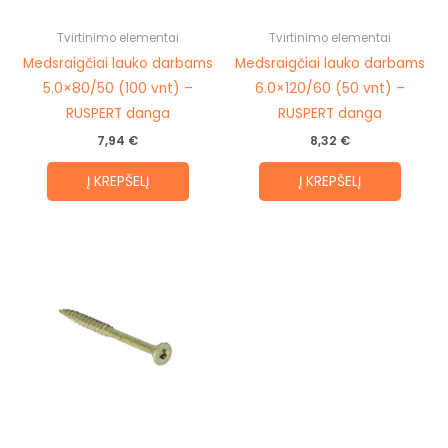
Tvirtinimo elementai
Tvirtinimo elementai
Medsraigčiai lauko darbams
Medsraigčiai lauko darbams
5.0×80/50 (100 vnt) –
6.0×120/60 (50 vnt) –
RUSPERT danga
RUSPERT danga
7,94
€
8,32
€
Į KREPŠELĮ
Į KREPŠELĮ