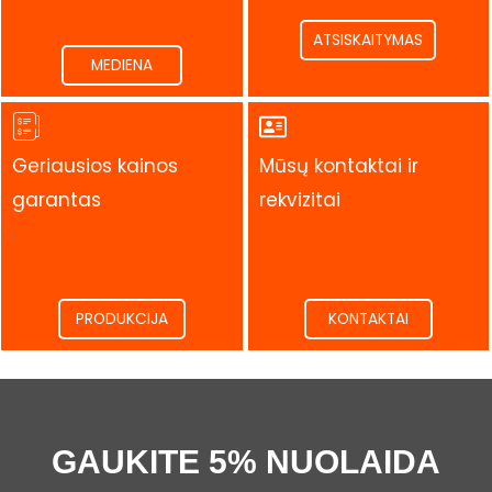
ATSISKAITYMAS
MEDIENA
Geriausios kainos
Mūsų kontaktai ir
garantas
rekvizitai
.
.
PRODUKCIJA
KONTAKTAI
GAUKITE 5% NUOLAIDA