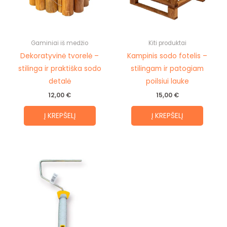
Gaminiai iš medžio
Kiti produktai
Dekoratyvinė tvorelė –
Kampinis sodo fotelis –
stilinga ir praktiška sodo
stilingam ir patogiam
detalė
poilsiui lauke
12,00
€
15,00
€
Į KREPŠELĮ
Į KREPŠELĮ