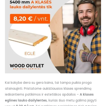
Kai kokybė dera su gera kaina, tai tampa puikia proga
atsinaujinti. Pristatome aukščiausios klasės sprendimą
ieškantiems patikimos ir estetiškos apdailos –
A klasės
eglines lauko dailylentes
, kurias šiuo metu galima įsigyti