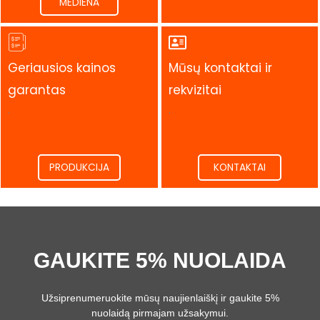
MEDIENA
Geriausios kainos
Mūsų kontaktai ir
garantas
rekvizitai
.
.
PRODUKCIJA
KONTAKTAI
GAUKITE 5% NUOLAIDA
Užsiprenumeruokite mūsų naujienlaiškį ir gaukite 5%
nuolaidą pirmajam užsakymui.