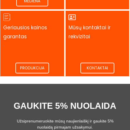
MEDIENA
Geriausios kainos
Mūsų kontaktai ir
garantas
rekvizitai
.
.
PRODUKCIJA
KONTAKTAI
GAUKITE 5% NUOLAIDA
Užsiprenumeruokite mūsų naujienlaiškį ir gaukite 5%
nuolaidą pirmajam užsakymui.