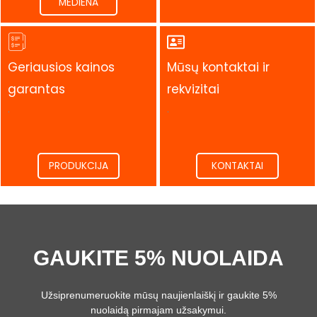
MEDIENA
Geriausios kainos
Mūsų kontaktai ir
garantas
rekvizitai
.
.
PRODUKCIJA
KONTAKTAI
GAUKITE 5% NUOLAIDA
Užsiprenumeruokite mūsų naujienlaiškį ir gaukite 5%
nuolaidą pirmajam užsakymui.