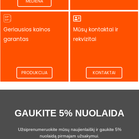
MEDIENA
Geriausios kainos
Mūsų kontaktai ir
garantas
rekvizitai
.
.
PRODUKCIJA
KONTAKTAI
GAUKITE 5% NUOLAIDA
Užsiprenumeruokite mūsų naujienlaiškį ir gaukite 5%
nuolaidą pirmajam užsakymui.