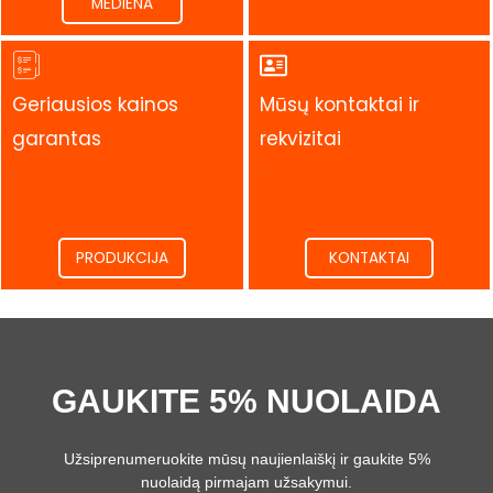
MEDIENA
Geriausios kainos
Mūsų kontaktai ir
garantas
rekvizitai
.
.
PRODUKCIJA
KONTAKTAI
GAUKITE 5% NUOLAIDA
Užsiprenumeruokite mūsų naujienlaiškį ir gaukite 5%
nuolaidą pirmajam užsakymui.