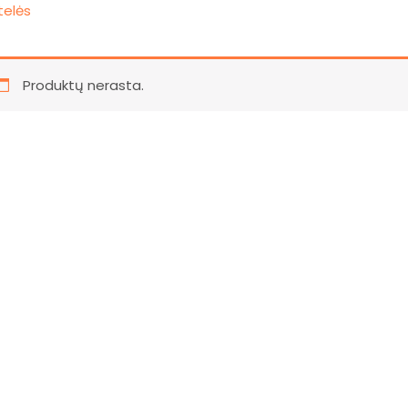
telės
Produktų nerasta.