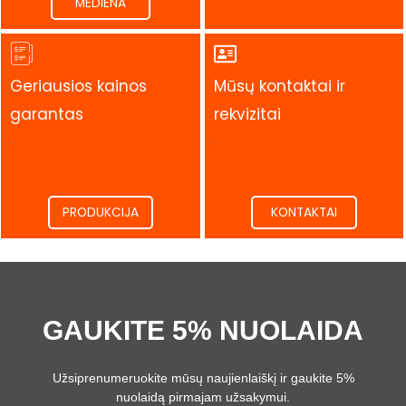
MEDIENA
Geriausios kainos
Mūsų kontaktai ir
garantas
rekvizitai
.
.
PRODUKCIJA
KONTAKTAI
GAUKITE 5% NUOLAIDA
Užsiprenumeruokite mūsų naujienlaiškį ir gaukite 5%
nuolaidą pirmajam užsakymui.