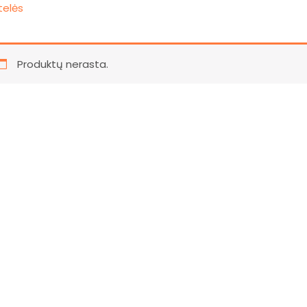
telės
Produktų nerasta.