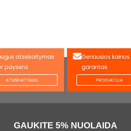
ugus atsiskaitymas
Geriausios kainos
er paysera
garantas
.
ATSISKAITYMAS
PRODUKCIJA
GAUKITE 5% NUOLAIDA