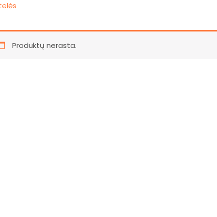
telės
Produktų nerasta.