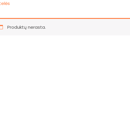
telės
Produktų nerasta.