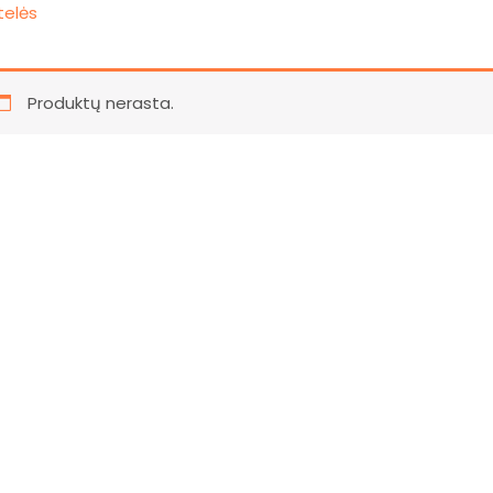
telės
Produktų nerasta.