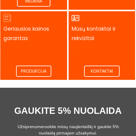
MEDIENA
Geriausios kainos
Mūsų kontaktai ir
garantas
rekvizitai
.
.
PRODUKCIJA
KONTAKTAI
GAUKITE 5% NUOLAIDA
Užsiprenumeruokite mūsų naujienlaiškį ir gaukite 5%
nuolaidą pirmajam užsakymui.