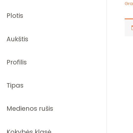
Gra
Plotis
Aukštis
Profilis
Tipas
Medienos rušis
Kokybės klasė