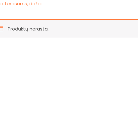
va terasoms, dažai
Produktų nerasta.