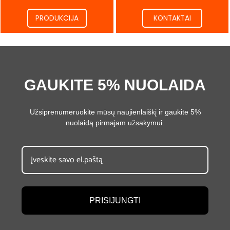
PRODUKCIJA
KONTAKTAI
GAUKITE 5% NUOLAIDA
Užsiprenumeruokite mūsų naujienlaiškį ir gaukite 5%
nuolaidą pirmajam užsakymui.
PRISIJUNGTI