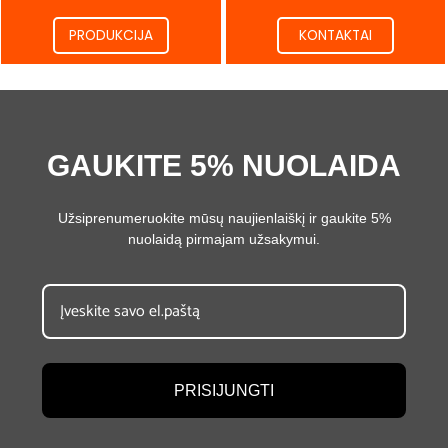
PRODUKCIJA
KONTAKTAI
GAUKITE 5% NUOLAIDA
Užsiprenumeruokite mūsų naujienlaiškį ir gaukite 5%
nuolaidą pirmajam užsakymui.
PRISIJUNGTI