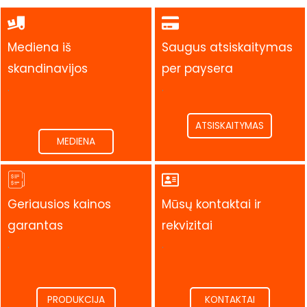
Mediena iš
Saugus atsiskaitymas
skandinavijos
per paysera
.
.
ATSISKAITYMAS
MEDIENA
Geriausios kainos
Mūsų kontaktai ir
garantas
rekvizitai
.
.
PRODUKCIJA
KONTAKTAI