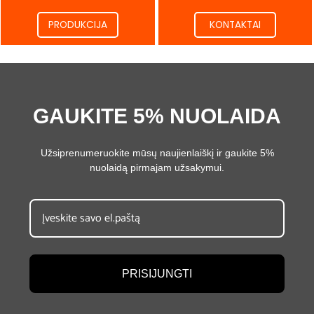
PRODUKCIJA
KONTAKTAI
GAUKITE 5% NUOLAIDA
Užsiprenumeruokite mūsų naujienlaiškį ir gaukite 5%
nuolaidą pirmajam užsakymui.
PRISIJUNGTI