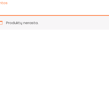
intos
Produktų nerasta.