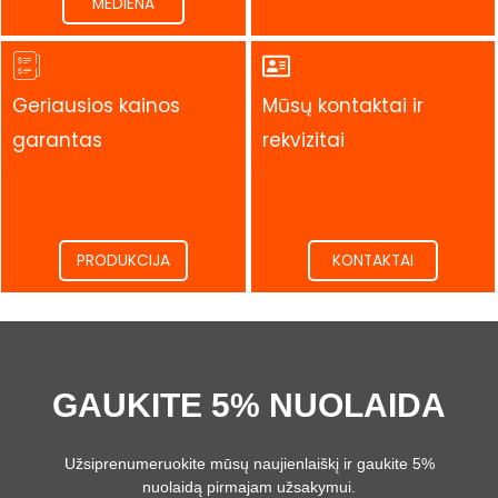
MEDIENA
Geriausios kainos
Mūsų kontaktai ir
garantas
rekvizitai
.
.
PRODUKCIJA
KONTAKTAI
GAUKITE 5% NUOLAIDA
Užsiprenumeruokite mūsų naujienlaiškį ir gaukite 5%
nuolaidą pirmajam užsakymui.